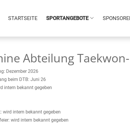
STARTSEITE
SPORTANGEBOTE
SPONSORE
ine Abteilung Taekwon
ung: Dezember 2026
ang beim DTB: Juni 26
rd intern bekannt gegeben
 wird intern bekannt gegeben
eier: wird intern bekannt gegeben