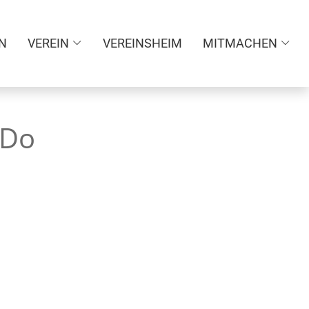
N
VEREIN
VEREINSHEIM
MITMACHEN
-Do