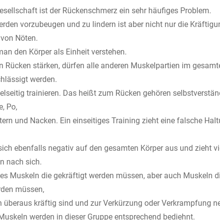
Gesellschaft ist der Rückenschmerz ein sehr häufiges Problem.
den vorzubeugen und zu lindern ist aber nicht nur die Kräftigu
 von Nöten.
n den Körper als Einheit verstehen.
n Rücken stärken, dürfen alle anderen Muskelpartien im gesamt
chlässigt werden.
lseitig trainieren. Das heißt zum Rücken gehören selbstverstän
, Po,
tern und Nacken. Ein einseitiges Training zieht eine falsche Hal
sich ebenfalls negativ auf den gesamten Körper aus und zieht vie
 nach sich.
es Muskeln die gekräftigt werden müssen, aber auch Muskeln di
rden müssen,
n überaus kräftig sind und zur Verkürzung oder Verkrampfung n
Muskeln werden in dieser Gruppe entsprechend bediehnt.