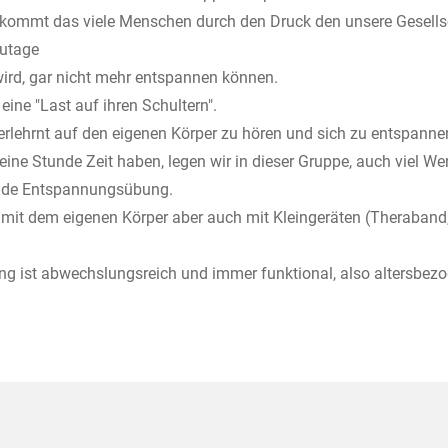
kommt das viele Menschen durch den Druck den unsere Gesellsc
zutage
ird, gar nicht mehr entspannen können.
 eine "Last auf ihren Schultern".
erlehrnt auf den eigenen Körper zu hören und sich zu entspanne
eine Stunde Zeit haben, legen wir in dieser Gruppe, auch viel Wer
nde Entspannungsübung.
 mit dem eigenen Körper aber auch mit Kleingeräten (Theraban
ing ist abwechslungsreich und immer funktional, also altersbez