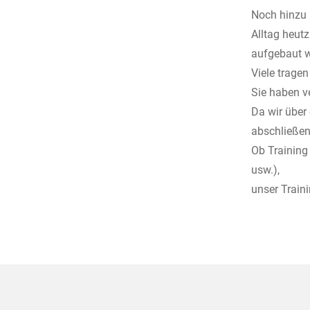
Noch hinzu 
Alltag heut
aufgebaut w
Viele tragen
Sie haben v
Da wir über 
abschließe
Ob Training
usw.),
unser Train