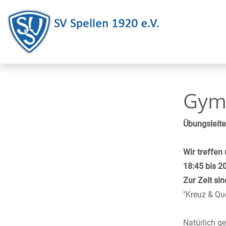
Gymn
Übungsleit
Wir treffen
18:45 bis 2
Zur Zeit si
"Kreuz & Que
Natürlich ge