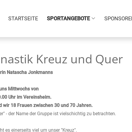
STARTSEITE
SPORTANGEBOTE
SPONSORE
astik Kreuz und Quer
erin Natascha Jonkmanns
 uns Mittwochs von
0.00 Uhr im Vereinsheim.
nd wir 18 Frauen zwischen 30 und 70 Jahren.
r" - der Name der Gruppe ist vielschichtig zu betrachten.
ht es einerseits viel um unser "Kreuz".