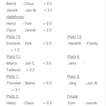
Bernd - Claus = 0:3
Jannik - Jan W. = 3:1
Halbfinale:
Heinz - Tom = 0:3
Claus - Jannik = 2:3
Platz 15:
Platz 13:
Dominik - Dirk = 0:3 Hendrik - Fränky
= 1:3
Platz 11:
Platz 9:
Marco - Jan C. = 3:0 Jens -
Tadeusz = 3:2
Platz 7:
Platz 5:
Thorsten - Bernd = 0:3 Jörg - Jan W.
= 3:1
Platz 3:
Finale:
Heinz - Claus = 0:3 Tom - Jannik