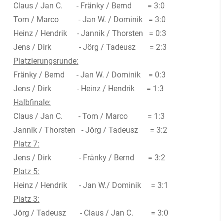
Claus / Jan C. - Fränky / Bernd = 3:0
Tom / Marco - Jan W. / Dominik = 3:0
Heinz / Hendrik - Jannik / Thorsten = 0:3
Jens / Dirk - Jörg / Tadeusz = 2:3
Platzierungsrunde:
Fränky / Bernd - Jan W. / Dominik = 0:3
Jens / Dirk - Heinz / Hendrik = 1:3
Halbfinale:
Claus / Jan C. - Tom / Marco = 1:3
Jannik / Thorsten - Jörg / Tadeusz = 3:2
Platz 7:
Jens / Dirk - Fränky / Bernd = 3:2
Platz 5:
Heinz / Hendrik - Jan W./ Dominik = 3:1
Platz 3:
Jörg / Tadeusz - Claus / Jan C. = 3:0