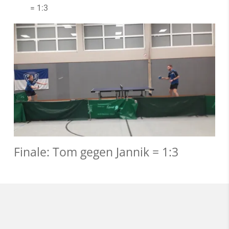
= 1:3
Finale: Tom gegen Jannik = 1:3