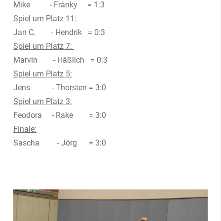
Mike - Fränky = 1:3
Spiel um Platz 11:
Jan C. - Hendrik = 0:3
Spiel um Platz 7:
Marvin - Häßlich = 0:3
Spiel um Platz 5:
Jens - Thorsten = 3:0
Spiel um Platz 3:
Feodora - Rake = 3:0
Finale:
Sascha - Jörg = 3:0