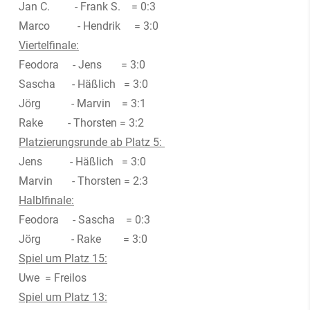
Jan C. - Frank S. = 0:3
Marco - Hendrik = 3:0
Viertelfinale:
Feodora - Jens = 3:0
Sascha - Häßlich = 3:0
Jörg - Marvin = 3:1
Rake - Thorsten = 3:2
Platzierungsrunde ab Platz 5:
Jens - Häßlich = 3:0
Marvin - Thorsten = 2:3
Halblfinale:
Feodora - Sascha = 0:3
Jörg - Rake = 3:0
Spiel um Platz 15:
Uwe = Freilos
Spiel um Platz 13: