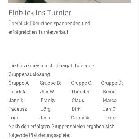
Einblick ins Turnier
Überblick über einen spannenden und
erfolgreichen Turnierverlauf
Die Einzelmeisterschaft ergab folgende
Gruppenauslosung
Gruppe A:
Gruppe B:
Gruppe C:
Gruppe D:
Hendrik Jan W. Thorsten Bernd
Jannik Fränky Claus Marco
Tadeusz Jörg Dirk Jan C.
Tom Jens Dominik Heinz
Nach den erfolgten Gruppenspielen ergaben sich
folgende Platzierungsspiele: