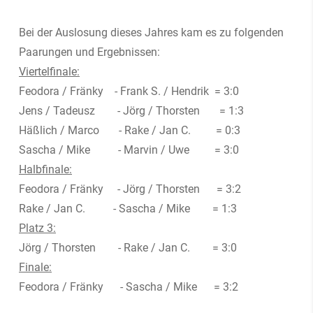
Bei der Auslosung dieses Jahres kam es zu folgenden
Paarungen und Ergebnissen:
Viertelfinale:
Feodora / Fränky - Frank S. / Hendrik = 3:0
Jens / Tadeusz - Jörg / Thorsten = 1:3
Häßlich / Marco - Rake / Jan C. = 0:3
Sascha / Mike - Marvin / Uwe = 3:0
Halbfinale:
Feodora / Fränky - Jörg / Thorsten = 3:2
Rake / Jan C. - Sascha / Mike = 1:3
Platz 3:
Jörg / Thorsten - Rake / Jan C. = 3:0
Finale:
Feodora / Fränky - Sascha / Mike = 3:2