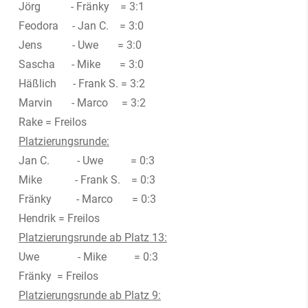
Jörg - Fränky = 3:1
Feodora - Jan C. = 3:0
Jens - Uwe = 3:0
Sascha - Mike = 3:0
Häßlich - Frank S. = 3:2
Marvin - Marco = 3:2
Rake = Freilos
Platzierungsrunde:
Jan C. - Uwe = 0:3
Mike - Frank S. = 0:3
Fränky - Marco = 0:3
Hendrik = Freilos
Platzierungsrunde ab Platz 13:
Uwe - Mike = 0:3
Fränky = Freilos
Platzierungsrunde ab Platz 9: