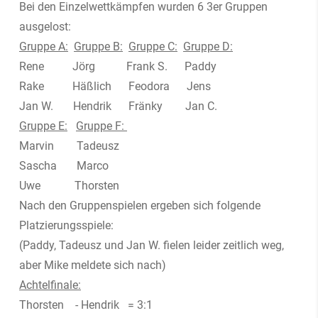
Bei den Einzelwettkämpfen wurden 6 3er Gruppen
ausgelost:
Gruppe A:
Gruppe B:
Gruppe C:
Gruppe D:
Rene Jörg Frank S. Paddy
Rake Häßlich Feodora Jens
Jan W. Hendrik Fränky Jan C.
Gruppe E:
Gruppe F:
Marvin Tadeusz
Sascha Marco
Uwe Thorsten
Nach den Gruppenspielen ergeben sich folgende
Platzierungsspiele:
(Paddy, Tadeusz und Jan W. fielen leider zeitlich weg,
aber Mike meldete sich nach)
Achtelfinale:
Thorsten - Hendrik = 3:1