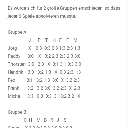
Es wurde sich für 2 große Gruppen entschieden, so dass
jeder 6 Spiele absolvieren musste.
Gruppe A:
J P T H F F M
Jörg X 0:3 0:3 0:3 1:3 2:3 1:3
Paddy 3:0 X 3:2 2:3 2:3 2:3 3:0
Thorsten 3:0 2:3 X 3:1 3:1 0:3 3:0
Hendrik 3:0 3:2 1:3 X 0:3 2:3 1:3
Feo 3:1 3:2 1:3 3:0 X 3:2 2:3
Frank 3:2 3:2 3:0 3:2 2:3 X 2:3
Micha 3:1 0:3 0:3 3:13:2 3:2 X
Gruppe B:
C H M B R J S