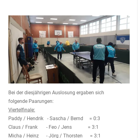
Bei der diesjährigen Auslosung ergaben sich
folgende Paarungen:
Viertelfinale:
Paddy / Hendrik - Sascha / Bernd = 0:3
Claus / Frank - Feo / Jens = 3:1
Micha / Heinz - Jörg / Thorsten = 3:1