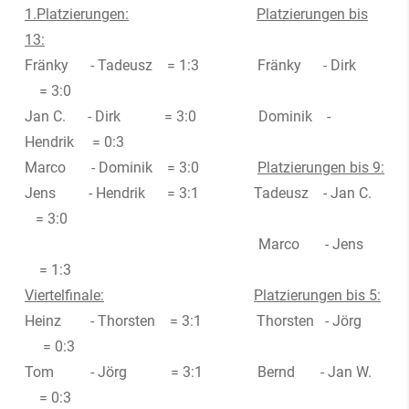
1.Platzierungen:
Platzierungen bis
13:
Fränky - Tadeusz = 1:3 Fränky - Dirk
= 3:0
Jan C. - Dirk = 3:0 Dominik -
Hendrik = 0:3
Marco - Dominik = 3:0
Platzierungen bis 9:
Jens - Hendrik = 3:1 Tadeusz - Jan C.
= 3:0
Marco - Jens
= 1:3
Viertelfinale:
Platzierungen bis 5:
Heinz - Thorsten = 3:1 Thorsten - Jörg
= 0:3
Tom - Jörg = 3:1 Bernd - Jan W.
= 0:3