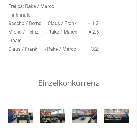
Freilos: Rake / Marco
Halbfinale:
Sascha / Bernd - Claus / Frank = 1:3
Micha / Heinz - Rake / Marco = 2:3
Finale:
Claus / Frank - Rake / Marco = 3:2
Einzelkonkurrenz