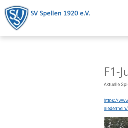
F1-J
Aktuelle Spi
https://www
niederrhei