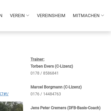
N
VEREIN
VEREINSHEIM
MITMACHEN
Trainer:
Torben Evers (C-Lizenz)
0178 / 8586841
Marcel Borgmann (C-Lizenz
)
K7#!/
0176 / 14484763
Jens Peter Cremers (DFB-Basis-Coach)